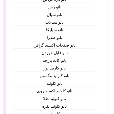
نانو رس
نانو سیال
نانو سیالات
نانو سیلیکا
نانو صدرا
نانو صفحات اکسید گرافن
نانو قابل خوردن
نانو کات پارچه
نانو کاربید بور
نانو کاربید تنگستن
نانو کلوئید
نانو کلوئید اکسید روی
نانو کلوئید طلا
نانو کلوئید نقره
نانو کلویید مس