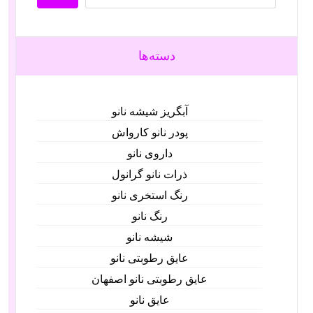
دسته‌ها
آبگریز شیشه نانو
پودر نانو کارواش
داروی نانو
ذرات نانو گرانول
رنگ استخری نانو
رنگ نانو
شیشه نانو
عایق رطوبتی نانو
عایق رطوبتی نانو اصفهان
عایق نانو