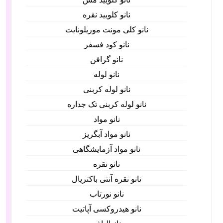
نانو کلویید نقره
نانو کلی مونت موریلونایت
نانو کود فسفر
نانو گرافن
نانو لوله
نانو لوله کربنی
نانو لوله کربنی تک جداره
نانو مواد
نانو مواد آبگریز
نانو مواد آزمایشگاهی
نانو نقره
نانو نقره آنتی باکتریال
نانو نورتاب
نانو هیدروکسی آپاتیت