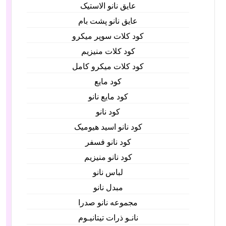
عایق نانو الاستیک
عایق نانو پشت بام
کود کلات سوپر میکرو
کود کلات منیزیم
کود کلات میکرو کامل
کود مایع
کود مایع نانو
کود نانو
کود نانو اسید هیومیک
کود نانو فسفر
کود نانو منیزیم
لباس نانو
مبدل نانو
مجموعه نانو صدرا
نانـو ذرات تیتانیـوم