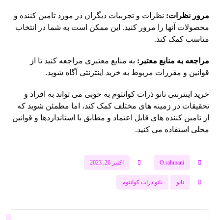
مرور نظرات:
نظرات و تجربیات دیگران در مورد تامین کننده و
محصولات آنها را مرور کنید. این ممکن است به شما در انتخاب
مناسب کمک کند.
مراجعه به منابع معتبر:
به منابع معتبری مراجعه کنید تا از
قوانین و مقررات مربوط به خرید اینترنتی آگاه شوید.
خرید اینترنتی نانو ذرات کوانتوم به خوبی می تواند به افراد و
تحقیقات در زمینه های مختلف کمک کند، اما مطمئن شوید که
از تامین کننده های قابل اعتماد و مطابق با استانداردها و قوانین
محلی استفاده می کنید.
O.rahmani
اکتبر 26, 2023
نانو
نانو ذرات کوانتوم