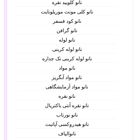
نانو کلویید نقره
نانو کلی مونت موریلونایت
نانو کود فسفر
نانو گرافن
نانو لوله
نانو لوله کربنی
نانو لوله کربنی تک جداره
نانو مواد
نانو مواد آبگریز
نانو مواد آزمایشگاهی
نانو نقره
نانو نقره آنتی باکتریال
نانو نورتاب
نانو هیدروکسی آپاتیت
نانوالیاف