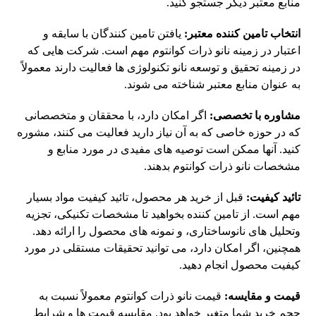
منابع معتبر دیگر جستجو کنید.
انتخاب تامین کننده معتبر:
یافتن تامین کنندگان با سابقه و
اعتبار در زمینه نانو ذرات کوانتوم مهم است. شرکت هایی که
در زمینه تحقیق و توسعه نانو تکنولوژی ها فعالیت دارند معمولاً
به عنوان منابع معتبر شناخته می شوند.
مشاوره با تخصصی:
اگر امکان دارد، با محققان و متخصصانی
که در حوزه خاصی که به آن نیاز دارید فعالیت می کنند، مشوره
کنید. آنها ممکن است توصیه های مفیدی در مورد منابع و
مشخصات نانو ذرات کوانتوم بدهند.
تائید کیفیت:
قبل از خرید هر محصول، تائید کیفیت مواد بسیار
مهم است. از تامین کننده بخواهید تا مشخصات تکنیکی، تجزیه
وتحلیل های نانوساختاری، و نمونه های محصول را ارائه دهد.
همچنین، اگر امکان دارد، می توانید تحقیقات مستقلی در مورد
کیفیت محصول انجام دهید.
قیمت و مقایسه:
قیمت نانو ذرات کوانتوم معمولاً نسبت به
حجم خرید شما متغیر خواهد بود. مقایسه قیمت ها و شرایط