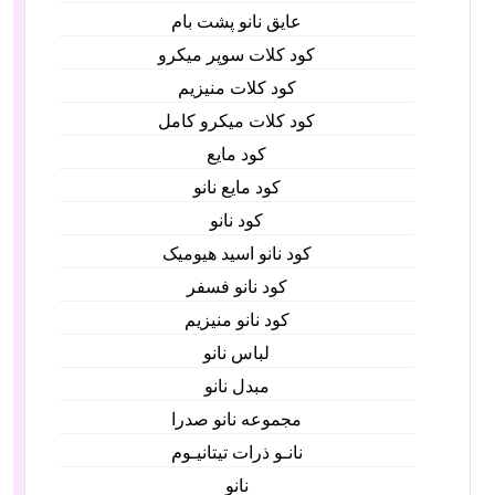
عایق نانو پشت بام
کود کلات سوپر میکرو
کود کلات منیزیم
کود کلات میکرو کامل
کود مایع
کود مایع نانو
کود نانو
کود نانو اسید هیومیک
کود نانو فسفر
کود نانو منیزیم
لباس نانو
مبدل نانو
مجموعه نانو صدرا
نانـو ذرات تیتانیـوم
نانو