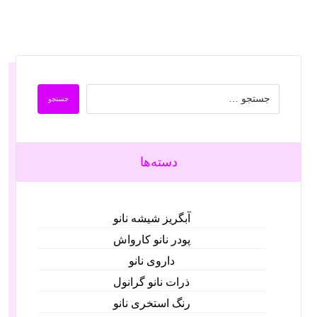
دسته‌ها
آبگریز شیشه نانو
پودر نانو کارواش
داروی نانو
ذرات نانو گرانول
رنگ استخری نانو