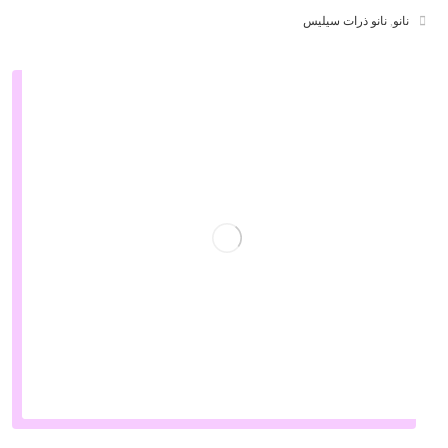
نانو
,
نانو ذرات سیلیس