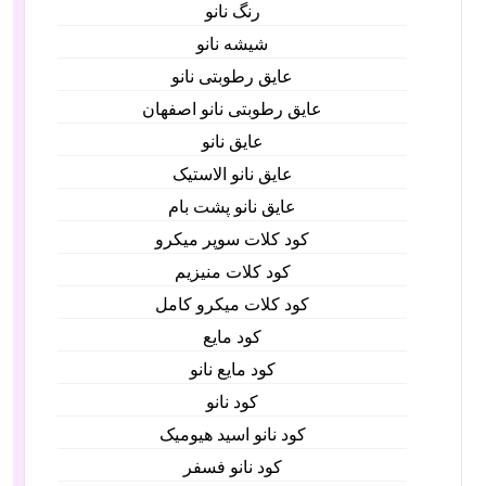
رنگ نانو
شیشه نانو
عایق رطوبتی نانو
عایق رطوبتی نانو اصفهان
عایق نانو
عایق نانو الاستیک
عایق نانو پشت بام
کود کلات سوپر میکرو
کود کلات منیزیم
کود کلات میکرو کامل
کود مایع
کود مایع نانو
کود نانو
کود نانو اسید هیومیک
کود نانو فسفر