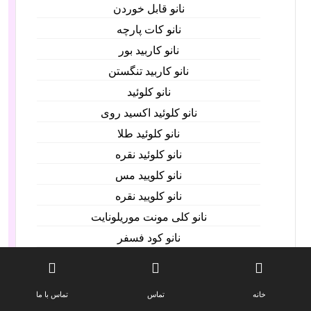
نانو قابل خوردن
نانو کات پارچه
نانو کاربید بور
نانو کاربید تنگستن
نانو کلوئید
نانو کلوئید اکسید روی
نانو کلوئید طلا
نانو کلوئید نقره
نانو کلویید مس
نانو کلویید نقره
نانو کلی مونت موریلونایت
نانو کود فسفر
نانو گرافن
نانو لوله
خانه
تماس
تماس با ما
نانو لوله کربنی