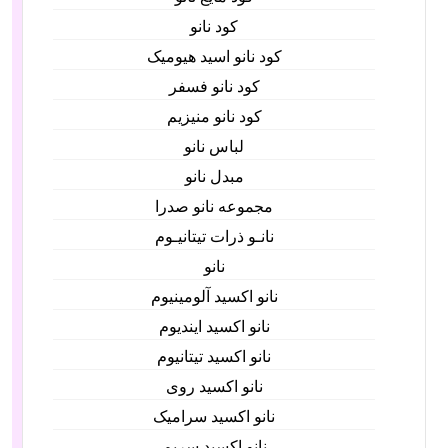
کود نانو
کود نانو اسید هیومیک
کود نانو فسفر
کود نانو منیزیم
لباس نانو
مبدل نانو
مجموعه نانو صدرا
نانـو ذرات تیتانیـوم
نانو
نانو اکسید آلومینیوم
نانو اکسید ایندیوم
نانو اکسید تیتانیوم
نانو اکسید روی
نانو اکسید سرامیک
نانو اکسید سریم