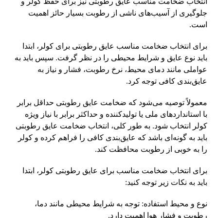
انتخاب ضخامت مناسب عایق رطوبتی نیز برای حفظ کولر و
جلوگیری از آسیب‌های ناشی از رطوبت بسیار حائز اهمیت
است.
برای انتخاب ضخامت مناسب عایق رطوبتی برای کولر، ابتدا
باید نوع عایق و شرایط محیطی را در نظر گرفت. سپس باید به
عواملی مانند دمای محیط، نرخ رطوبت، فشار و نیاز به
عایق‌بندی کافی توجه کرد.
معمولاً توصیه می‌شود که ضخامت عایق رطوبتی حداقل برابر
با استاندارد‌های ملی یا تولیدکننده و حداکثر برابر با نیاز ویژه
کولر انتخاب شود. به طور کلی، انتخاب ضخامت عایق رطوبتی
باید به گونه‌ای باشد که عایق‌بندی کافی را فراهم کرده و کولر
را به خوبی از رطوبت محافظت کند.
برای انتخاب ضخامت مناسب برای عایق رطوبتی کولر، ابتدا
باید به نکات زیر توجه کنید:
نوع و محیط استفاده: توجه به شرایط محیطی مانند دما،
رطوبت و فشار هوا اهمیت دارد.