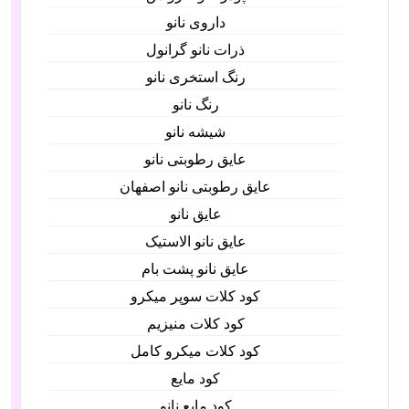
داروی نانو
ذرات نانو گرانول
رنگ استخری نانو
رنگ نانو
شیشه نانو
عایق رطوبتی نانو
عایق رطوبتی نانو اصفهان
عایق نانو
عایق نانو الاستیک
عایق نانو پشت بام
کود کلات سوپر میکرو
کود کلات منیزیم
کود کلات میکرو کامل
کود مایع
کود مایع نانو