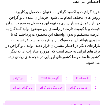
اختصاص می ‌دهد.
خرید گرافیت و اکسید گرافن به عنوان محصول پرکاربرد با
روش ‌های مختلف انجام می ‌شود. خریداران عمده نانو گرافن
در بازار تمایل بسیار زیادی به تهیه این محصول به صورت ارزان
قیمت و با کیفیت دارند. در راستای این موضوع تولید کنندگان به
عرضه مستقیم و بدون واسطه این محصولات پرداختند که تا
حدودی بتوانند این محصولات را با قیمت مناسب تر نسبت به
بازارهای دیگر در اختیار مشتریان قرار دهند. تولید نانو گرافن در
برند های ایرانی به حدی است که امروزه صادرات آن به دیگر
کشور ها مخصوصا کشورهای اروپایی در حجم های زیادی دیده
می شود.
O.rahmani
آگوست 6, 2020
نانو گرافن
عرضه نانو گرافن
فروشگاه نانو گرافن
نانو گرافن تهران