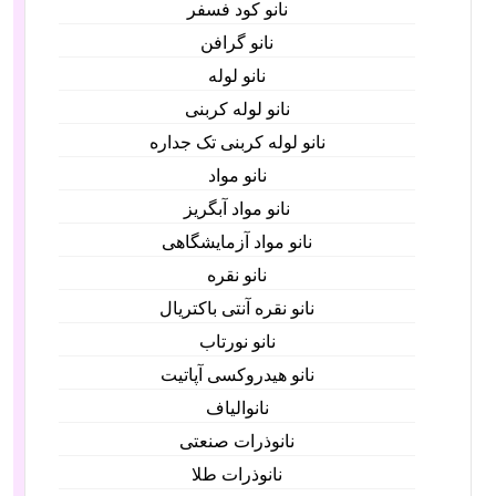
نانو کود فسفر
نانو گرافن
نانو لوله
نانو لوله کربنی
نانو لوله کربنی تک جداره
نانو مواد
نانو مواد آبگریز
نانو مواد آزمایشگاهی
نانو نقره
نانو نقره آنتی باکتریال
نانو نورتاب
نانو هیدروکسی آپاتیت
نانوالیاف
نانوذرات صنعتی
نانوذرات طلا