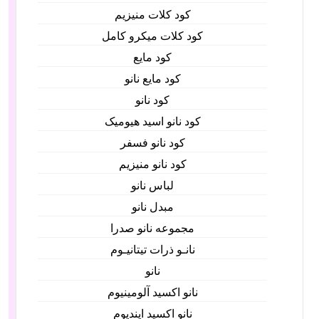
کود کلات منیزیم
کود کلات میکرو کامل
کود مایع
کود مایع نانو
کود نانو
کود نانو اسید هیومیک
کود نانو فسفر
کود نانو منیزیم
لباس نانو
مبدل نانو
مجموعه نانو صدرا
نانـو ذرات تیتانیـوم
نانو
نانو اکسید آلومینیوم
نانو اکسید ایندیوم