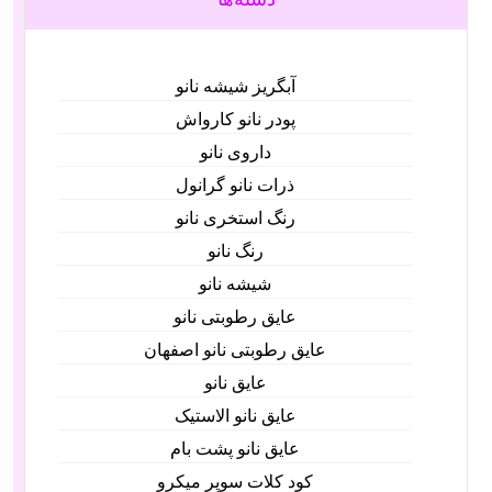
آبگریز شیشه نانو
پودر نانو کارواش
داروی نانو
ذرات نانو گرانول
رنگ استخری نانو
رنگ نانو
شیشه نانو
عایق رطوبتی نانو
عایق رطوبتی نانو اصفهان
عایق نانو
عایق نانو الاستیک
عایق نانو پشت بام
کود کلات سوپر میکرو