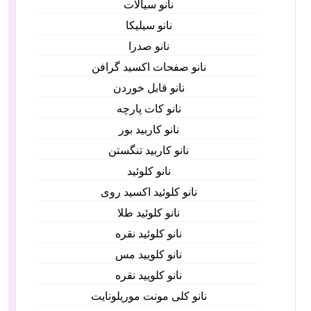
نانو سیالات
نانو سیلیکا
نانو صدرا
نانو صفحات اکسید گرافن
نانو قابل خوردن
نانو کات پارچه
نانو کاربید بور
نانو کاربید تنگستن
نانو کلوئید
نانو کلوئید اکسید روی
نانو کلوئید طلا
نانو کلوئید نقره
نانو کلویید مس
نانو کلویید نقره
نانو کلی مونت موریلونایت