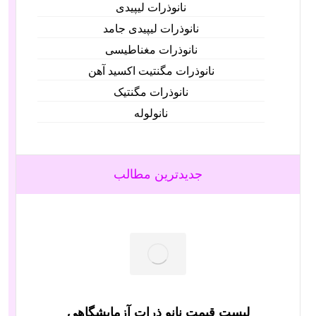
نانوذرات لیپیدی
نانوذرات لیپیدی جامد
نانوذرات مغناطیسی
نانوذرات مگنتیت اکسید آهن
نانوذرات مگنتیک
نانولوله‌
جدیدترین مطالب
لیست قیمت نانو ذرات آزمایشگاهی