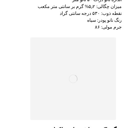
میزان چگالی: ۵٫۲% گرم بر سانتی متر مکعب
نقطه ذوب: ۵۳۰ درجه سانتی گراد
رنگ نانو پودر: سیاه
جرم مولی: ۸۶