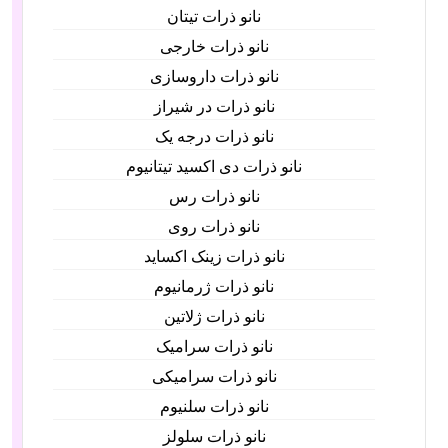
نانو ذرات تیتان
نانو ذرات خارجی
نانو ذرات داروسازی
نانو ذرات در شیراز
نانو ذرات درجه یک
نانو ذرات دی اکسید تیتانیوم
نانو ذرات رس
نانو ذرات روی
نانو ذرات زینک اکساید
نانو ذرات ژرمانیوم
نانو ذرات ژلاتین
نانو ذرات سرامیک
نانو ذرات سرامیکی
نانو ذرات سلنیوم
نانو ذرات سلولز