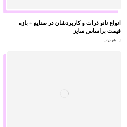
انواع نانو ذرات و کاربردشان در صنایع + بازه
قیمت براساس سایز
نانو ذرات