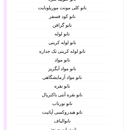
نانو کلی مونت موریلونایت
نانو کود فسفر
نانو گرافن
نانو لوله
نانو لوله کربنی
نانو لوله کربنی تک جداره
نانو مواد
نانو مواد آبگریز
نانو مواد آزمایشگاهی
نانو نقره
نانو نقره آنتی باکتریال
نانو نورتاب
نانو هیدروکسی آپاتیت
نانوالیاف
نانوذرات صنعتی