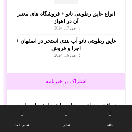
انواع عایق رطوبتی نانو + فروشگاه های معتبر
آن در اهواز
می 17, 2024
عایق رطوبتی نانو آب بندی استخر در اصفهان +
اجرا و فروش
می 16, 2024
اشتراک در خبرنامه
دریافت تمام آخرین مطالب را چند بار در ماه به ایمیل
خود تحویل دهید.
خانه
تماس
تماس با ما