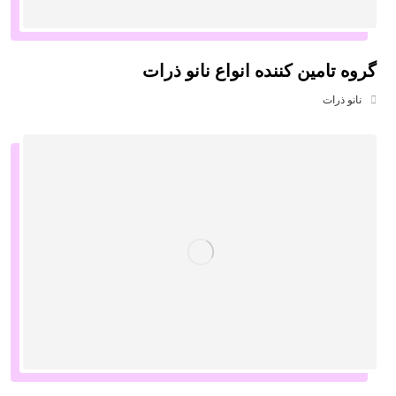
گروه تامین کننده انواع نانو ذرات
نانو ذرات