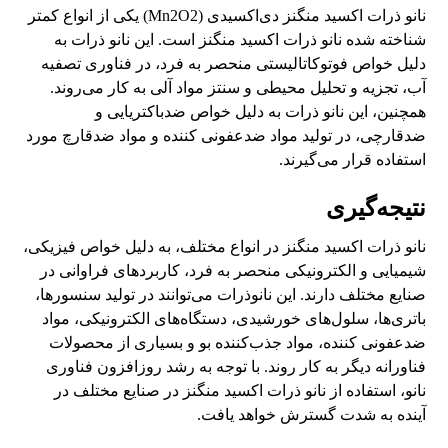
نانو ذرات اکسید منگنز دی‌اکسیدی (Mn2O2) یکی از انواع کمتر
شناخته شده نانو ذرات اکسید منگنز است. این نانو ذرات به
دلیل خواص فوتوکاتالیستی منحصر به فرد، در فناوری تصفیه
آب، تجزیه و تحلیل محیطی و سنتز مواد آلی به کار می‌روند.
همچنین، این نانو ذرات به دلیل خواص ضدباکتریایی و
ضدقارچی، در تولید مواد ضدعفونی کننده و مواد ضدقارچ مورد
استفاده قرار می‌گیرند.
نتیجه‌گیری
نانو ذرات اکسید منگنز در انواع مختلف، به دلیل خواص فیزیکی،
شیمیایی و الکترونیکی منحصر به فرد، کاربردهای فراوانی در
صنایع مختلف دارند. این نانوذرات می‌توانند در تولید سنسورها،
باتری‌ها، سلول‌های خورشیدی، دستگاه‌های الکترونیکی، مواد
ضدعفونی کننده، مواد جذب‌کننده بو و بسیاری از محصولات
فناورانه دیگر به کار روند. با توجه به رشد روزافزون فناوری
نانو، استفاده از نانو ذرات اکسید منگنز در صنایع مختلف در
آینده به شدت گسترش خواهد یافت.