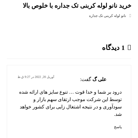
خرید نانو لوله کربنی تک جداره با خلوص بالا
نانو لوله کربنی تک جداره
1 دیدگاه
آوریل 20, 2022 در 9:27 ق.ظ
علی گ
گفت:
درود بر شما و خدا قوت … تنوع سایز های ارائه شده
توسط این شرکت موجب ارتقای سهم بازار و
سودآوری و در نتیجه اشتغال زایی برای کشور خواهد
شد.
پاسخ