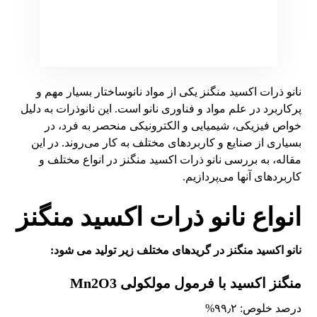
نانو ذرات اکسید منگنز یکی از مواد نانوساختار بسیار مهم و
پرکاربرد در علم مواد و فناوری نانو است. این نانوذرات به دلیل
خواص فیزیکی، شیمیایی و الکترونیکی منحصر به فرد، در
بسیاری از صنایع و کاربردهای مختلف به کار می‌روند. در این
مقاله، به بررسی نانو ذرات اکسید منگنز در انواع مختلف و
کاربردهای آنها می‌پردازیم.
انواع نانو ذرات اکسید منگنز
نانو اکسید منگنز در گریدهای مختلف زیر تولید می شود:
منگنز اکسید با فرمول مولکولی Mn2O3
درصد خلوص: ۹۹٫۲%