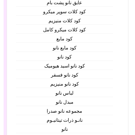
عایق نانو پشت بام
کود کلات سوپر میکرو
کود کلات منیزیم
کود کلات میکرو کامل
کود مایع
کود مایع نانو
کود نانو
کود نانو اسید هیومیک
کود نانو فسفر
کود نانو منیزیم
لباس نانو
مبدل نانو
مجموعه نانو صدرا
نانـو ذرات تیتانیـوم
نانو