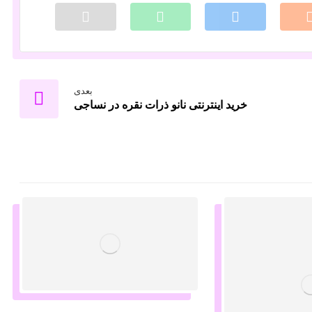
بعدی
خرید اینترنتی نانو ذرات نقره در نساجی