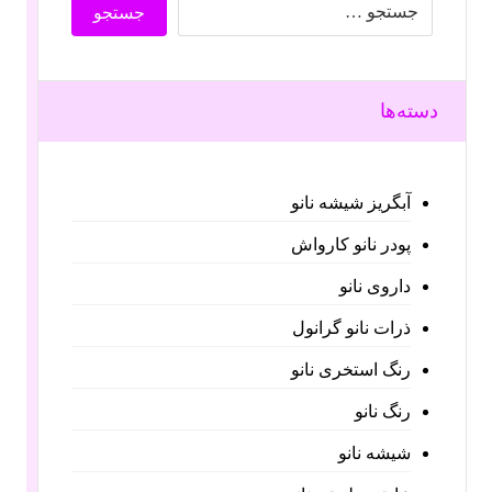
دسته‌ها
آبگریز شیشه نانو
پودر نانو کارواش
داروی نانو
ذرات نانو گرانول
رنگ استخری نانو
رنگ نانو
شیشه نانو