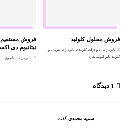
فروش محلول کلوئید
فروش مستقیم ن
تیتانیوم دی اکس
نانو ذرات
,
نانو ذرات کلوئیدی
,
نانو ذرات نقره
,
نانو
کلوئید
,
نانو کلوئید نقره
نانـو ذرات تیتانیـوم
1 دیدگاه
سمیه محمدی
گفت: