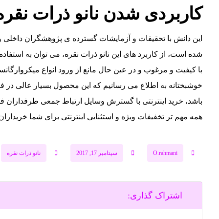
کاربردی شدن نانو ذرات نقره
این دانش با تحقیقات و آزمایشات گسترده ی پژوهشگران داخلی و
شده است، از کاربرد های این نانو ذرات نقره، می توان به استفاده 
با کیفیت و مرغوب و در عین حال مانع از ورود انواع میکروارگان
خوشبختانه به اطلاع می رسانیم که این محصول بسیار عالی در فر
باشد، خرید اینترنتی با گسترش وسایل ارتباط جمعی طرفداران فرا
همه مهم تر تخفیفات ویژه و استثنایی اینترنتی برای شما خریدارا
O.rahmani
سپتامبر 17, 2017
نانو ذرات نقره