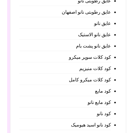
عایق رطوبتی نانو
عایق رطوبتی نانو اصفهان
عایق نانو
عایق نانو الاستیک
عایق نانو پشت بام
کود کلات سوپر میکرو
کود کلات منیزیم
کود کلات میکرو کامل
کود مایع
کود مایع نانو
کود نانو
کود نانو اسید هیومیک